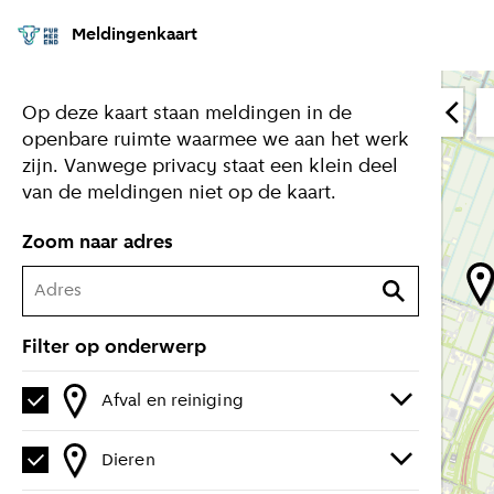
Meldingenkaart
Op deze kaart staan meldingen in de
openbare ruimte waarmee we aan het werk
zijn. Vanwege privacy staat een klein deel
van de meldingen niet op de kaart.
Zoom naar adres
Filter op onderwerp
Afval en reiniging
Dieren