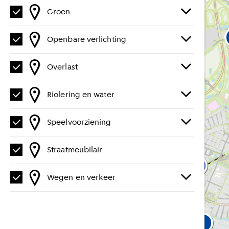
Groen
Openbare verlichting
Overlast
Riolering en water
Speelvoorziening
Straatmeubilair
24
Wegen en verkeer
5